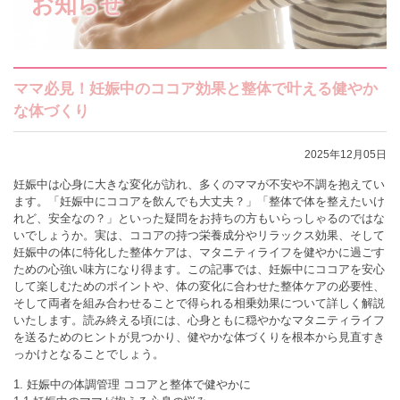
お知らせ
ママ必見！妊娠中のココア効果と整体で叶える健やか
な体づくり
2025年12月05日
妊娠中は心身に大きな変化が訪れ、多くのママが不安や不調を抱えてい
ます。「妊娠中にココアを飲んでも大丈夫？」「整体で体を整えたいけ
れど、安全なの？」といった疑問をお持ちの方もいらっしゃるのではな
いでしょうか。実は、ココアの持つ栄養成分やリラックス効果、そして
妊娠中の体に特化した整体ケアは、マタニティライフを健やかに過ごす
ための心強い味方になり得ます。この記事では、妊娠中にココアを安心
して楽しむためのポイントや、体の変化に合わせた整体ケアの必要性、
そして両者を組み合わせることで得られる相乗効果について詳しく解説
いたします。読み終える頃には、心身ともに穏やかなマタニティライフ
を送るためのヒントが見つかり、健やかな体づくりを根本から見直すき
っかけとなることでしょう。
1. 妊娠中の体調管理 ココアと整体で健やかに