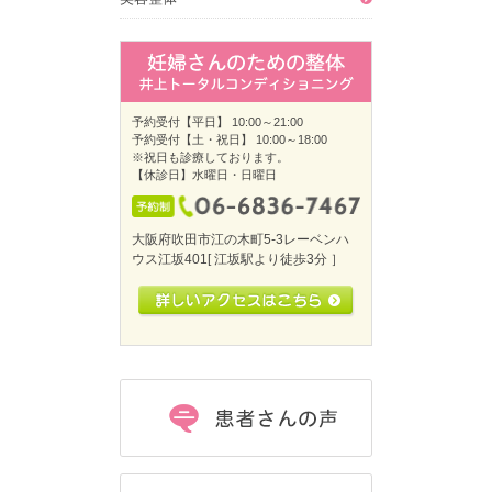
予約受付【平日】 10:00～21:00
予約受付【土・祝日】 10:00～18:00
※祝日も診療しております。
【休診日】水曜日・日曜日
大阪府吹田市江の木町5-3 レーベンハ
ウス江坂401 [ 江坂駅より徒歩3分 ］