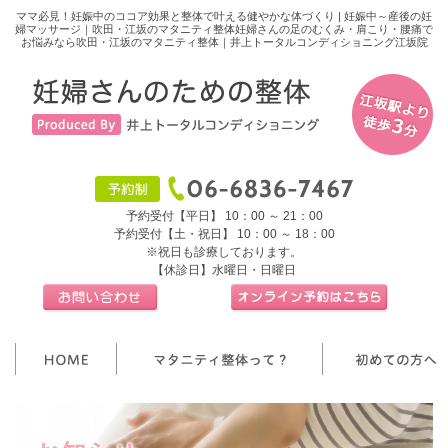
ママ必見！妊娠中のココア効果と整体で叶える健やかな体づくり | 妊娠中～産後の妊
婦マッサージ｜吹田・江坂のマタニティ整体妊婦さんの足のむくみ・肩こり・腰痛で
お悩みなら吹田・江坂のマタニティ整体｜井上トータルコンディショニング江坂院
予約受付【平日】 10：00 ～ 21：00
予約受付【土・祝日】 10：00 ～ 18：00
※祝日も診療しております。
【休診日】水曜日・日曜日