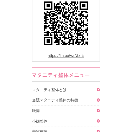
https://lin.ee/vZNtxfE
マタニティ整体とは
当院マタニティ整体の特徴
腰痛
小顔整体
美容整体